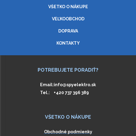
VŠETKO O NÁKUPE
VEĽKOOBCHOD
DOPRAVA
KONTAKTY
POTREBUJETE PORADIŤ?
Email:
info@spyelektro.sk
Tel.:
+420 737 396 389
VŠETKO O NÁKUPE
Obchodné podmienky