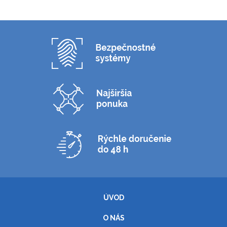
ÚVOD
O NÁS