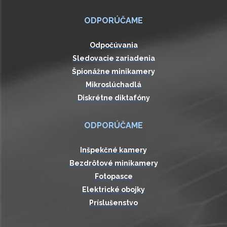
ODPORÚČAME
Odpočúvania
Sledovacie zariadenia
Špionážne minikamery
Mikroslúchadlá
Diskrétne diktafóny
ODPORÚČAME
Inšpekčné kamery
Bezdrôtové minikamery
Fotopasce
Elektrické obojky
Príslušenstvo