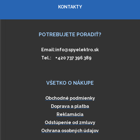
KONTAKTY
POTREBUJETE PORADIŤ?
Email:
info@spyelektro.sk
Tel.:
+420 737 396 389
VŠETKO O NÁKUPE
Obchodné podmienky
Doprava a platba
Reklamácia
Odstúpenie od zmluvy
Ochrana osobných údajov