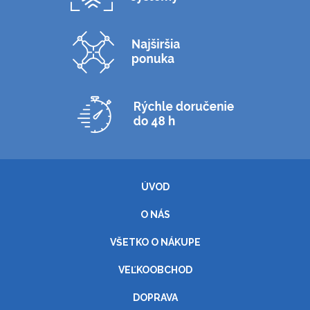
ÚVOD
O NÁS
VŠETKO O NÁKUPE
VEĽKOOBCHOD
DOPRAVA