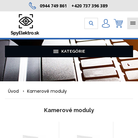
0944 749 861
+420 737 396 389
|
KATEGÓRIE
Úvod
Kamerové moduly
Kamerové moduly