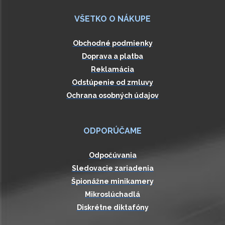
VŠETKO O NÁKUPE
Obchodné podmienky
Doprava a platba
Reklamácia
Odstúpenie od zmluvy
Ochrana osobných údajov
ODPORÚČAME
Odpočúvania
Sledovacie zariadenia
Špionážne minikamery
Mikroslúchadlá
Diskrétne diktafóny