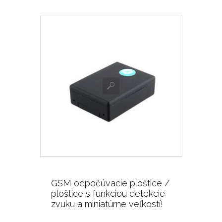
GSM odpočúvacie ploštice /
ploštice s funkciou detekcie
zvuku a miniatúrne veľkostí!