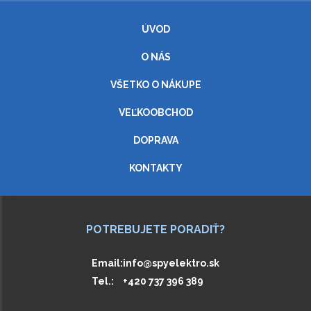
ÚVOD
O NÁS
VŠETKO O NÁKUPE
VEĽKOOBCHOD
DOPRAVA
KONTAKTY
POTREBUJETE PORADIŤ?
Email:
info@spyelektro.sk
Tel.:
+420 737 396 389