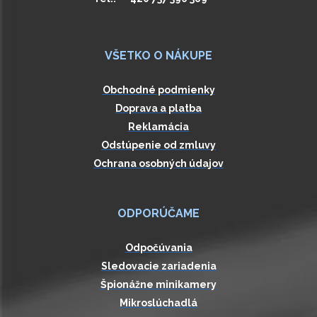
VŠETKO O NÁKUPE
Obchodné podmienky
Doprava a platba
Reklamácia
Odstúpenie od zmluvy
Ochrana osobných údajov
ODPORÚČAME
Odpočúvania
Sledovacie zariadenia
Špionážne minikamery
Mikroslúchadlá